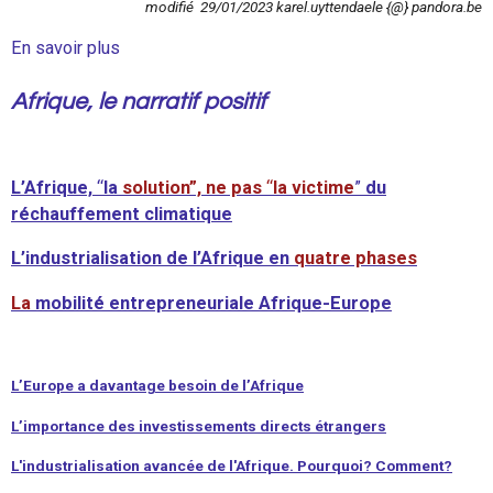
modifié 29/01/2023 karel.uyttendaele {@} pandora.be
En savoir plus
Afrique, le narratif positif
L’Afrique,
“
la
solution
”, ne pas
“
la victime
”
du
réchauffement climatique
L’industrialisation de l’Afrique en
quatre phases
La
mobilité entrepreneuriale Afrique-Europe
L’Europe a davantage besoin de l’Afrique
L’importance des
investissements directs étrangers
L'industrialisation avancée de l'Afrique.
Pourquoi? Comment?