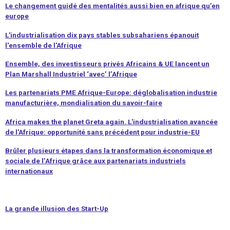
Le changement guidé des mentalités aussi bien en afrique qu’en
europe
L'industrialisation
dix pays stables subsahariens
épanouit
l'ensemble de l'Afrique
Ensemble, des investisseurs privés Africains & UE lancent un
Plan Marshall Industriel ‘avec’ l’Afrique
Les partenariats PME Afrique-Europe: déglobalisation industrie
manufacturière, mondialisation du savoir-faire
Africa makes the planet Greta again.
L'industrialisation avancée
de l'Afrique: opportunité sans précédent pour industrie-EU
Brûler plusieurs étapes dans la transformation économique et
sociale de l’Afrique grâce aux
partenariats industriels
internationaux
La grande illusion des
Start-Up