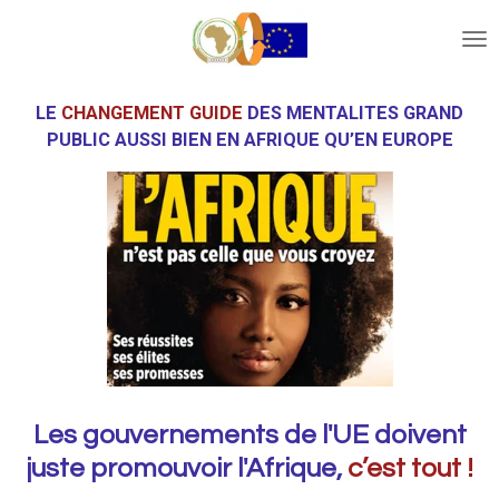
Ga
direct
naar
de
LE
CHANGEMENT GUIDE
DES MENTALITES GRAND
hoofdinhoud
PUBLIC
AUSSI BIEN EN AFRIQUE QU’EN EUROPE
Les gouvernements de l'UE doivent
juste promouvoir l'Afrique,
c’est tout !