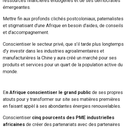
ressources financières endogènes et de ses démocraties
émergeantes.
Mettre fin aux profonds clichés postcoloniaux, paternalistes
et stigmatisant d’une Afrique en besoin d’aides, de conseils
et d’accompagnement.
Conscientiser le secteur privé, que s’il tarde plus longtemps
d’y investir dans les industries agroalimentaires et
manufacturières la Chine y aura créé un marché pour ses
produits et services pour un quart de la population active du
monde.
E
n Afrique conscientiser le grand public
de ses propres
atouts pour y transformer sur site ses matières premières
en faisant appèl à ses abondantes énergies renouvelables.
Conscientiser
cinq pourcents des PME industrielles
africaines
de créer des partenariats avec des partenaires