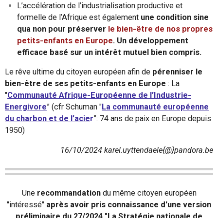
L’accélération de l’industrialisation productive et
formelle de l’Afrique est également
une condition sine
qua non pour préserver
le bien-être de nos propres
petits-enfants en Europe
. Un développement
efficace basé sur un intérêt mutuel bien compris.
Le rêve ultime du citoyen européen afin de
pérenniser le
bien-être de ses petits-enfants en Europe
: La
"
Communauté Afrique-Européenne de l’
Industrie-
Energivore
” (cfr Schuman "
La communauté européenne
du charbon et de l’acie
r
”: 74 ans de paix en Europe depuis
1950)
16/10/2024 karel.uyttendaele{@}pandora.be
Une
recommandation
du même citoyen européen
"intéressé"
après avoir pris connaissance d'une version
préliminaire du 27/2024 "La Stratégie nationale de