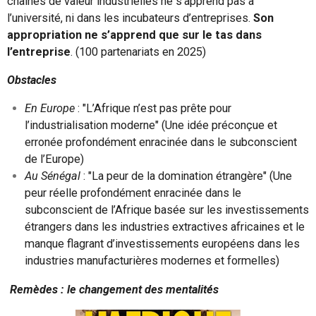
chaînes de valeur industrielles ne s’apprend pas à
l’université, ni dans les incubateurs d’entreprises.
Son
appropriation ne s’apprend que sur le tas dans
l’entreprise
. (100 partenariats en 2025)
Obstacles
En Europe
: "L’Afrique n’est pas prête pour
l’industrialisation moderne" (Une idée préconçue et
erronée profondément enracinée dans le subconscient
de l’Europe)
Au Sénégal
: "La peur de la domination étrangère" (Une
peur réelle profondément enracinée dans le
subconscient de l’Afrique basée sur les investissements
étrangers dans les industries extractives africaines et le
manque flagrant d’investissements européens dans les
industries manufacturières modernes et formelles)
Remèdes : le changement des mentalités