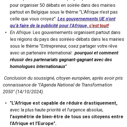
pour organiser 50 débats en soirée dans des mairies
partout en Belgique sous le thème "L’Afrique n’est pas
celle que vous croyez".
Les gouvernements UE n’ont
qu’à faire de la publicité pour l’Afrique,
c’est tout!
En Afrique
. Les gouvernements organisent partout dans
les régions du pays des soirées-débats dans les mairies
sous le thème "Entrepreneur, osez partager votre rêve
avec un partenaire international :
pourquoi et comment
réussir des partenariats gagnant-gagnant avec des
homologues internationaux"
Conclusion du soussigné, citoyen européen, après avoir pris
connaissance de "l'Agenda National de Transformation
2050" (14/10/2024).
"L’Afrique est capable de réduire drastiquement,
avec la plus haute priorité et l’urgence absolue,
l’asymétrie de bien-être de tous ses citoyens entre
l’Afrique et l’Europe".