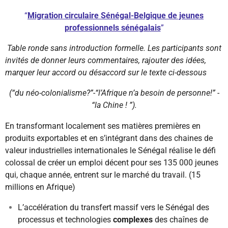
“
Migration circulaire Sénégal-Belgique de jeunes
professionnels sénégalais
”
Table ronde sans introduction formelle. Les participants sont
invités de donner leurs commentaires, rajouter des idées,
marquer leur accord ou désaccord sur le texte ci-dessous
(“du néo-colonialisme?”-“l’Afrique n’a besoin de personne!” -
“la Chine !
”).
En transformant localement ses matières premières en
produits exportables et en s’intégrant dans des chaines de
valeur industrielles internationales le Sénégal réalise le défi
colossal de créer un emploi décent pour ses 135 000 jeunes
qui, chaque année, entrent sur le marché du travail. (15
millions en Afrique)
L’accélération du transfert massif vers le Sénégal des
processus et technologies
complexes
des chaînes de