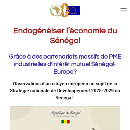
Ga
direct
naar
de
Endogénéiser l’économie du
hoofdinhoud
Sénégal
Grâce à des partenariats massifs de PME
industrielles d’intérêt mutuel Sénégal-
Europe?
Observations d’un citoyen européen au sujet de la
Stratégie nationale de Développement 2025-2029 du
Sénégal