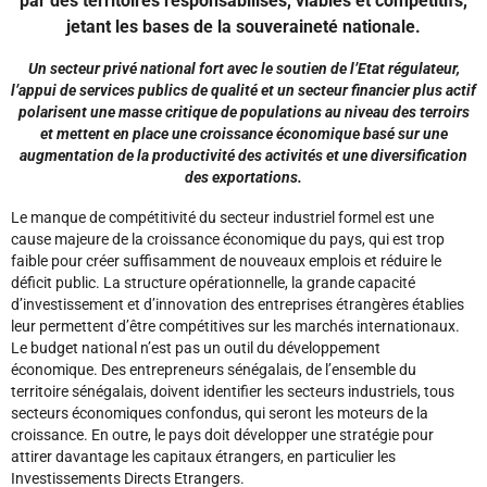
par des territoires responsabilisés, viables et compétitifs,
jetant les bases de la souveraineté nationale
.
Un secteur privé national fort avec le soutien de l’Etat régulateur,
l’appui de services publics de qualité et un secteur financier plus actif
polarisent une masse critique de populations au niveau des terroirs
et mettent en place une croissance économique basé sur une
augmentation de la productivité des activités
et une diversification
des exportations.
Le manque de compétitivité du secteur industriel formel est une
cause majeure de la croissance économique du pays, qui est trop
faible pour créer suffisamment de nouveaux emplois et réduire le
déficit public. La structure opérationnelle, la grande capacité
d’investissement et d’innovation des entreprises étrangères établies
leur permettent d’être compétitives sur les marchés internationaux.
Le budget national n’est pas un outil du développement
économique.
Des entrepreneurs sénégalais, de l’ensemble du
territoire sénégalais, doivent identifier les secteurs industriels, tous
secteurs économiques confondus, qui seront les moteurs de la
croissance. En outre, le pays doit développer une stratégie pour
attirer davantage les capitaux étrangers, en particulier les
Investissements Directs Etrangers.