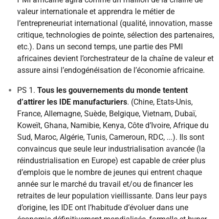
valeur internationale et apprendra le métier de
l’entrepreneuriat international (qualité, innovation, masse
critique, technologies de pointe, sélection des partenaires,
etc.). Dans un second temps, une partie des PMI
africaines devient l’orchestrateur de la chaîne de valeur et
assure ainsi l’endogénéisation de l’économie africaine.
PS 1.
Tous les gouvernements du monde tentent
d’attirer les IDE manufacturiers
. (Chine, Etats-Unis,
France, Allemagne, Suède, Belgique, Vietnam, Dubaï,
Koweït, Ghana, Namibie, Kenya, Côte d’Ivoire, Afrique du
Sud, Maroc, Algérie, Tunis, Cameroun, RDC, ...). Ils sont
convaincus que seule leur industrialisation avancée (la
réindustrialisation en Europe) est capable de créer plus
d’emplois que le nombre de jeunes qui entrent chaque
année sur le marché du travail et/ou de financer les
retraites de leur population vieillissante. Dans leur pays
d’origine, les IDE ont l’habitude d’évoluer dans une