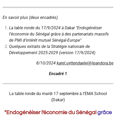
En savoir plus (deux encadrés)
La table ronde du 17/9/2024 à Dakar "Endogénéiser
l’économie du Sénégal grâce à des partenariats massifs
de PMI d’intérêt mutuel Sénégal-Europe"
Quelques extraits de la Stratégie nationale de
Développement 2025-2029 (version 17/9/2024)
8/10/2024
karel.uyttendaele{@}pandora.be
Encadré 1
La table ronde du mardi 17 septembre à l’EMA School
(Dakar)
"Endogénéiser l’économie du Sénégal
grâce