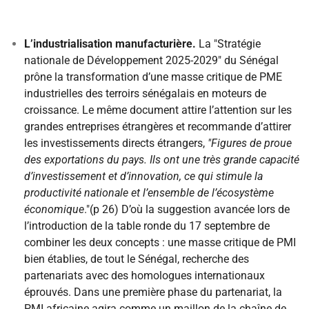
L’industrialisation manufacturière.
La "Stratégie
nationale de Développement 2025-2029" du Sénégal
prône la transformation d’une masse critique de PME
industrielles des terroirs sénégalais en moteurs de
croissance. Le même document attire l’attention sur les
grandes entreprises étrangères et recommande d’attirer
les investissements directs étrangers,
"Figures de proue
des exportations du pays. Ils ont une très grande capacité
d’investissement et d’innovation, ce qui stimule la
productivité nationale et l’ensemble de l’écosystème
économique
."(p 26) D’où la suggestion avancée lors de
l’introduction de la table ronde du 17 septembre de
combiner les deux concepts : une masse critique de PMI
bien établies, de tout le Sénégal, recherche des
partenariats avec des homologues internationaux
éprouvés. Dans une première phase du partenariat, la
PMI africaine agira comme un maillon de la chaîne de