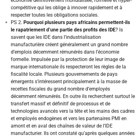
économie définitivement mondialisée, formelle et hyper-
compétitive qui les oblige à innover rapidement et à
respecter toutes les obligations sociales.
PS 2.
Pourquoi plusieurs pays africains permettent-ils
le rapatriement d’une partie des profits des IDE
? ls
savent que les IDE dans l’industrialisation
manufacturière créent généralement un grand nombre
d’emplois décemment rémunérés dans l’économie
formelle. Impulsée par la protection de leur image de
marque internationale ils respecteront les règles de la
fiscalité locale. Plusieurs gouvernements de pays
émergents s’intéressent principalement à la masse de
recettes fiscales du grand nombre d’employés
décemment rémunérés. En outre ils recherchent surtout le
transfert massif et définitif de processus et de
technologies avancés vers la tête et les mains des cadres
et employés endogènes et vers les partenaires PMI en
amont et en aval des chaînes de valeur de l’IDE
manufacturier. Ils ont constaté qu’après quelques années