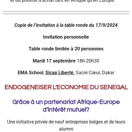
et du pouvoir d’achat tant en Afrique qu’en Europe.
Copie de l’invitation à la table ronde du 17/9/2024
Invitation personnelle
Table ronde limitée à 20 personnes
Mardi 17 septembre
18h-20h30
EMA School
,
Sicap Liberté
,
Sacré Cœur, Dakar
ENDOGENEISER L’ECONOMIE DU SENEGAL
Grâce à un partenariat Afrique-Europe
d’intérêt mutuel?
Une initiative privée de neuf entreprises belges et de leurs
alumni