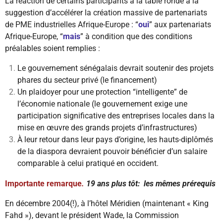
La réaction de certains participants à la table ronde à la
suggestion d’accélérer la création massive de partenariats
de PME industrielles Afrique-Europe : “
oui
” aux partenariats
Afrique-Europe, “
mais
” à condition que des conditions
préalables soient remplies :
Le gouvernement sénégalais devrait soutenir des projets
phares du secteur privé (le financement)
Un plaidoyer pour une protection “intelligente” de
l’économie nationale (le gouvernement exige une
participation significative des entreprises locales dans la
mise en œuvre des grands projets d’infrastructures)
À leur retour dans leur pays d’origine, les hauts-diplômés
de la diaspora devraient pouvoir bénéficier d’un salaire
comparable à celui pratiqué en occident.
Importante remarque
.
19 ans plus tôt: les mêmes prérequis
En décembre 2004(!), à l’hôtel Méridien (maintenant « King
Fahd »), devant le président Wade, la Commission