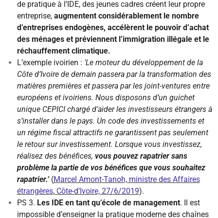
de pratique à l’IDE, des jeunes cadres créent leur propre
entreprise,
augmentent considérablement le nombre
d’entreprises endogènes, accélèrent le pouvoir d’achat
des ménages et préviennent l’immigration illégale et le
réchauffement climatique.
L’exemple ivoirien :
'Le moteur du développement de la
Côte d’Ivoire de demain passera par la transformation des
matières premières et passera par les joint-ventures entre
européens et ivoiriens. Nous disposons d’un guichet
unique CEPICI chargé d’aider les investisseurs étrangers à
s’installer dans le pays. Un code des investissements et
un régime fiscal attractifs ne garantissent pas seulement
le retour sur investissement. Lorsque vous investissez,
réalisez des bénéfices,
vous pouvez rapatrier sans
problème la partie de vos bénéfices que vous souhaitez
rapatrier.’
(
Marcel Amont-Tanoh, ministre des Affaires
étrangères
,
Côte-d’Ivoire, 27/6/2019
).
PS 3.
Les IDE en tant qu’école de management
. Il est
impossible d’enseigner la pratique moderne des chaînes