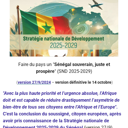
Faire du pays un "
Sénégal souverain, juste et
prospère
"
(SND 2025-2029)
(
version 27/9/2024
–
version définitive le 14 octobre
)
"Avec la plus haute priorité et l’urgence absolue, l’Afrique
doit et est capable de réduire drastiquement l’asymétrie de
bien-être de tous ses citoyens entre l’Afrique et l’Europe"
.
C’est la conclusion du soussigné, citoyen européen, après
avoir pris connaissance de la Stratégie nationale de
Développement 2025-2029 du Sénégal
(version 27/9).