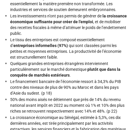
essentiellement la matière première non transformée. Les
industries et services de soutien demeurent embryonnaires.
Les investissements n’ont pas permis de générer de
la croissance
économique suffisante pour créer de l’emploi
, et de mobiliser
des recettes fiscales à même d’atténuer le poids de l’endettement
public.
Le tissu des entreprises est composé essentiellement
d’
entreprises informelles (97%)
qui sont classées parmi les
petites et moyennes entreprises.
La productivité de l’économie
est structurellement faible.
Quelques grandes entreprises étrangères interviennent
particulièrement sur le marché domestique
plutôt que dans la
conquête de marchés extérieurs
.
Le financement bancaire de l’économie ressort à 34,3% du PIB
contre des niveaux de plus de 90% au Maroc et dans les pays
d’Asie du sudest. (p 18)
50% des moins aisés ne détiennent que près de 14% du revenu
national avant impôt en 2022 au moment où 1% et 10% des plus
riches se retrouvent respectivement avec 14% et 48%. (p 22)
La croissance économique au Sénégal, estimée à 5,3%, ces dix
dernières années, est tirée principalement par les activités
extractives, les services financiers et la fabrication des matériaux