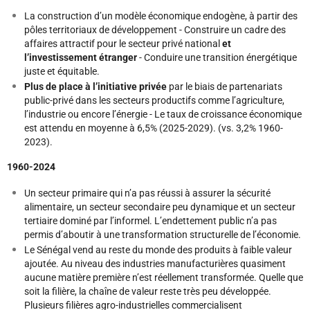
La construction d’un modèle économique endogène, à partir des
pôles territoriaux de développement - Construire un cadre des
affaires attractif pour le secteur privé national
et
l’investissement étranger
- Conduire une transition énergétique
juste et équitable.
Plus de place à l’initiative privée
par le biais de partenariats
public-privé dans les secteurs productifs comme l’agriculture,
l’industrie ou encore l’énergie - Le taux de croissance économique
est attendu en moyenne à 6,5% (2025-2029). (vs. 3,2% 1960-
2023).
1960-2024
Un secteur primaire qui n’a pas réussi à assurer la sécurité
alimentaire, un secteur secondaire peu dynamique et un secteur
tertiaire dominé par l’informel. L’endettement public n’a pas
permis d’aboutir à une transformation structurelle de l’économie.
Le Sénégal vend au reste du monde des produits à faible valeur
ajoutée. Au niveau des industries manufacturières quasiment
aucune matière première n’est réellement transformée. Quelle que
soit la filière, la chaîne de valeur reste très peu développée.
Plusieurs filières agro-industrielles commercialisent